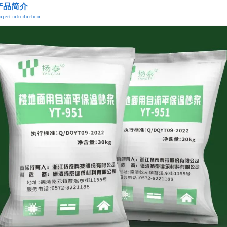
产品简介
oject introduction