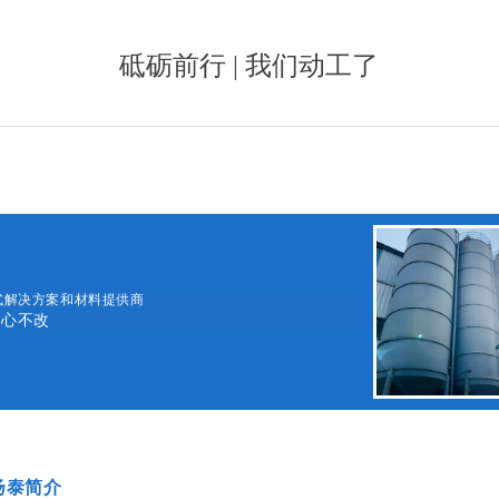
砥砺前行 | 我们动工了
式解决方案和材料提供商
初心不改
扬泰简介