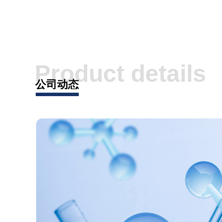
Product details
公司动态