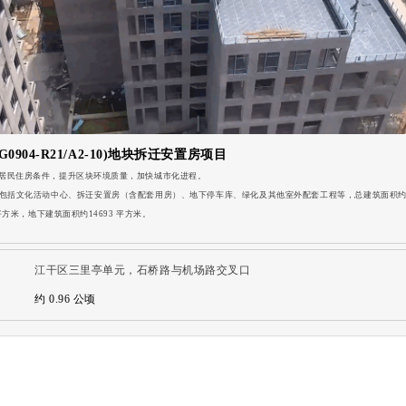
0904-R21/A2-10)地块拆迁安置房项目
居民住房条件，提升区块环境质量，加快城市化进程。
包括文化活动中心、拆迁安置房（含配套用房）、地下停车库、绿化及其他室外配套工程等，总建筑面积约 3
 平方米，地下建筑面积约14693 平方米。
江干区三里亭单元，石桥路与机场路交叉口
约 0.96 公顷