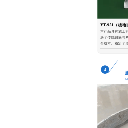
YT-951（
本产品具有施工
决了传统钢筋网
合成本、稳定了
4
Co