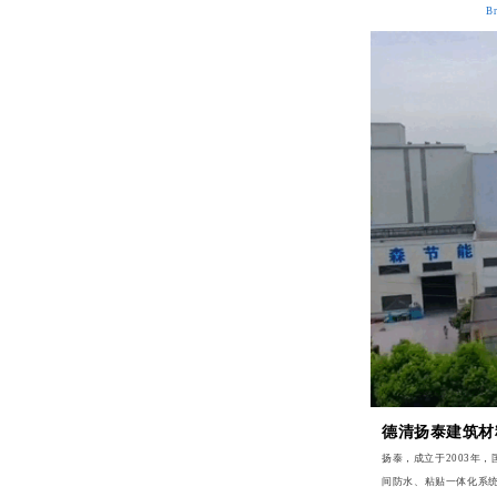
Br
德清扬泰建筑材
扬泰，成立于2003年
间防水、粘贴一体化系