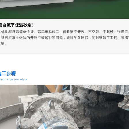
楼地面自流平保温砂浆）
机械化程度高简单快捷、高流态易施工、低收缩不开裂、不空鼓、不起砂、强度高
片细石混凝土做法的开裂空鼓起砂等问题，既科学又环保，同时缩短了工期、节省
质量。
施工步骤
nstruction procedure