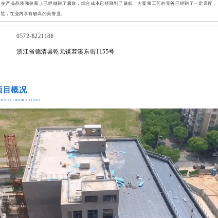
，在产品品质和创新上已经做到了极致，综合成本已经降到了最低，方案和工艺的完善已经到了一定高度，
典范，在业内享有较高的美誉度。
0572-8221188
浙江省德清县乾元镇苕溪东街1155号
项目概况
oduct introduction