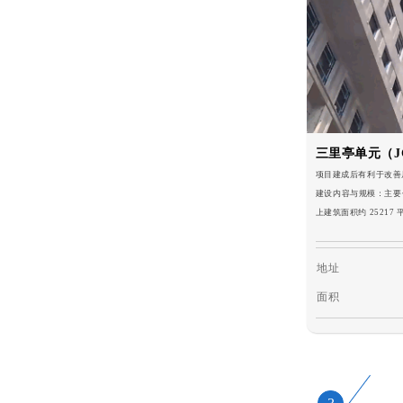
三里亭单元（JG
项目建成后有利于改善
建设内容与规模：主要
上建筑面积约 25217
地址
面积