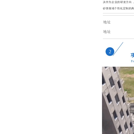
决作为企业的研发方向
砂浆领域个性化定制的
地址
地址
2
Pr