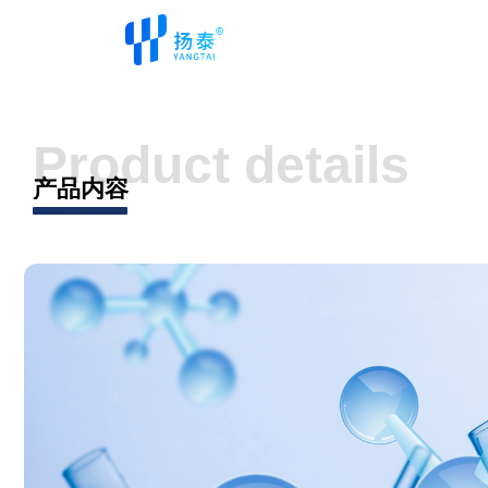
Product details
产品内容