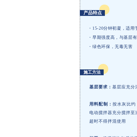
产品特点
·
15-20分钟初凝，适
·
早期强度高，与基层
·
绿色环保，无毒无害
施工方法
基层要求：
基层应充分
用料配制：
按水灰比约
电动搅拌器充分搅拌至
超时不得拌混使用