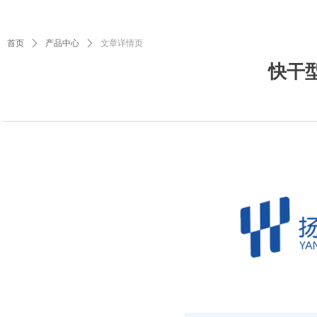
首页
ꄲ
产品中心
ꄲ
文章详情页
快干